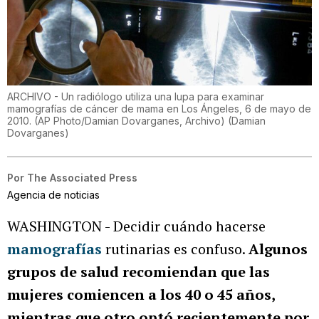
ARCHIVO - Un radiólogo utiliza una lupa para examinar
mamografías de cáncer de mama en Los Ángeles, 6 de mayo de
2010. (AP Photo/Damian Dovarganes, Archivo)
(
Damian
Dovarganes
)
Por
The Associated Press
Agencia de noticias
WASHINGTON - Decidir cuándo hacerse
mamografías
rutinarias es confuso.
Algunos
grupos de salud recomiendan que las
mujeres comiencen a los 40 o 45 años,
mientras que otro optó recientemente por