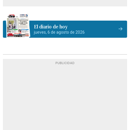
El diario de hoy
jueves, 6 de agosto de 2026
PUBLICIDAD