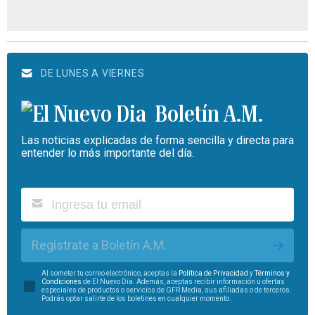
DE LUNES A VIERNES
Boletín A.M.
Las noticias explicadas de forma sencilla y directa para
entender lo más importante del día.
Regístrate a Boletín A.M.
Al someter tu correo electrónico, aceptas la
Política de Privacidad
y
Términos y
Condiciones
de El Nuevo Día. Además, aceptas recibir información u ofertas
especiales de productos o servicios de GFR Media, sus afiliadas o de terceros.
Podrás optar salirte de los boletines en cualquier momento.