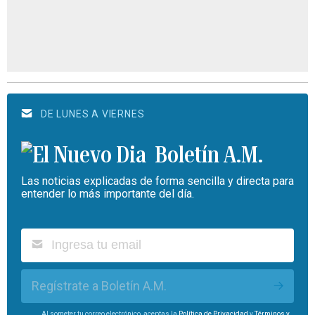
DE LUNES A VIERNES
Boletín A.M.
Las noticias explicadas de forma sencilla y directa para
entender lo más importante del día.
Regístrate a Boletín A.M.
Al someter tu correo electrónico, aceptas la
Política de Privacidad
y
Términos y