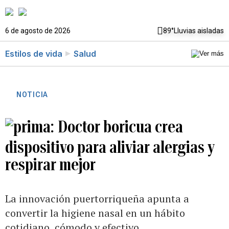
6 de agosto de 2026
89°
Lluvias aisladas
Estilos de vida
Salud
NOTICIA
Doctor boricua crea
dispositivo para aliviar alergias y
respirar mejor
La innovación puertorriqueña apunta a
convertir la higiene nasal en un hábito
cotidiano, cómodo y efectivo