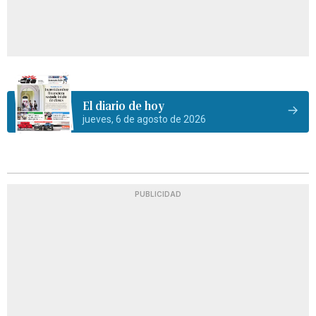
El diario de hoy
jueves, 6 de agosto de 2026
PUBLICIDAD