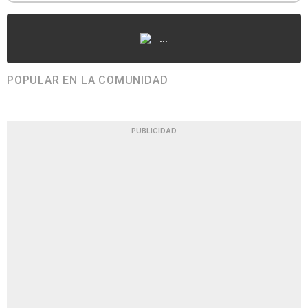
...
POPULAR EN LA COMUNIDAD
PUBLICIDAD