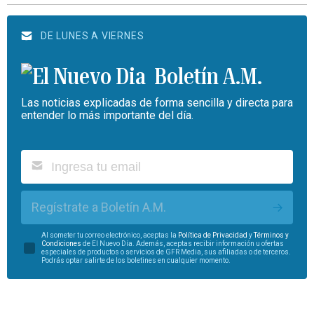
DE LUNES A VIERNES
Boletín A.M.
Las noticias explicadas de forma sencilla y directa para
entender lo más importante del día.
Regístrate a Boletín A.M.
Al someter tu correo electrónico, aceptas la
Política de Privacidad
y
Términos y
Condiciones
de El Nuevo Día. Además, aceptas recibir información u ofertas
especiales de productos o servicios de GFR Media, sus afiliadas o de terceros.
Podrás optar salirte de los boletines en cualquier momento.