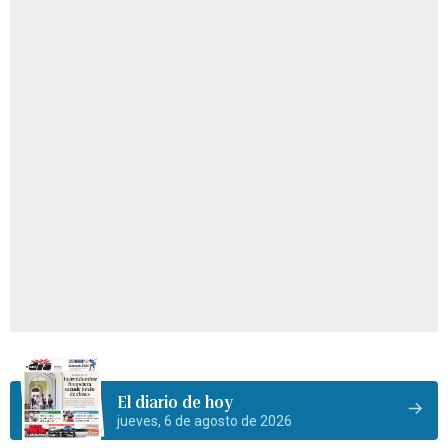
El diario de hoy
jueves, 6 de agosto de 2026