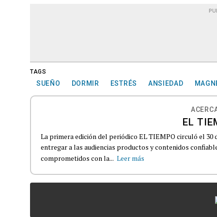
PU
TAGS
SUEÑO
DORMIR
ESTRÉS
ANSIEDAD
MAGN
ACERCA
EL TIE
La primera edición del periódico EL TIEMPO circuló el 30 
entregar a las audiencias productos y contenidos confiabl
comprometidos con la...
Leer más