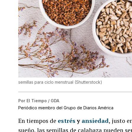
semillas para ciclo menstrual
(
Shutterstock
)
Por
El Tiempo / GDA
Periódico miembro del Grupo de Diarios América
En tiempos de
estrés
y
ansiedad
, justo 
sueño, las semillas de calabaza pueden ser