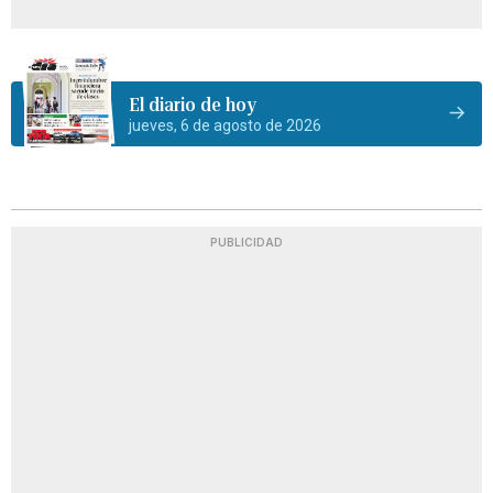
El diario de hoy
jueves, 6 de agosto de 2026
PUBLICIDAD