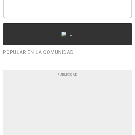
...
POPULAR EN LA COMUNIDAD
PUBLICIDAD