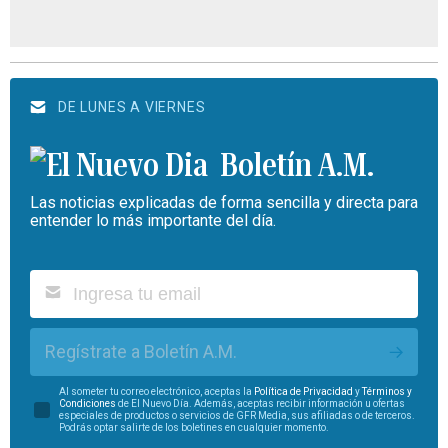
DE LUNES A VIERNES
Boletín A.M.
Las noticias explicadas de forma sencilla y directa para
entender lo más importante del día.
Regístrate a Boletín A.M.
Al someter tu correo electrónico, aceptas la
Política de Privacidad
y
Términos y
Condiciones
de El Nuevo Día. Además, aceptas recibir información u ofertas
especiales de productos o servicios de GFR Media, sus afiliadas o de terceros.
Podrás optar salirte de los boletines en cualquier momento.