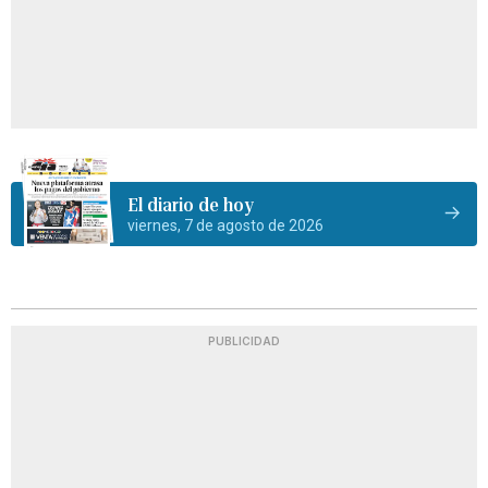
El diario de hoy
viernes, 7 de agosto de 2026
PUBLICIDAD