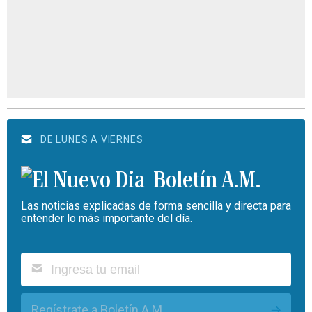
DE LUNES A VIERNES
Boletín A.M.
Las noticias explicadas de forma sencilla y directa para
entender lo más importante del día.
Regístrate a Boletín A.M.