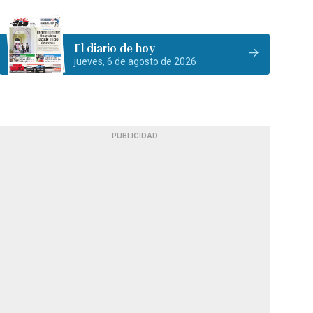
El diario de hoy
jueves, 6 de agosto de 2026
PUBLICIDAD