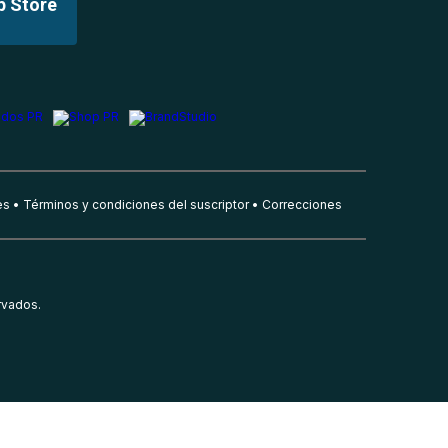
p Store
es
Términos y condiciones del suscriptor
Correcciones
rvados.