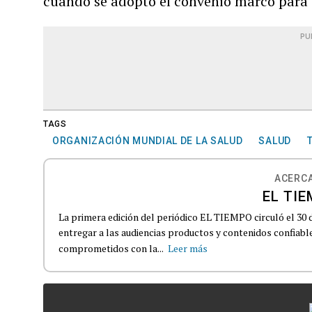
cuando se adoptó el convenio marco para e
PU
TAGS
ORGANIZACIÓN MUNDIAL DE LA SALUD
SALUD
ACERCA
EL TIE
La primera edición del periódico EL TIEMPO circuló el 30 
entregar a las audiencias productos y contenidos confiabl
comprometidos con la...
Leer más