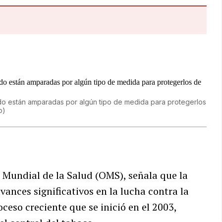
do están amparadas por algún tipo de medida para protegerlos
o)
 Mundial de la Salud (OMS), señala que la
ances significativos en la lucha contra la
eso creciente que se inició en el 2003,