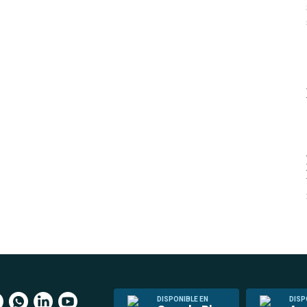
DISPONIBLE EN
DISP