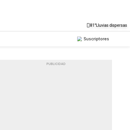
81°
Lluvias dispersas
Suscriptores
PUBLICIDAD