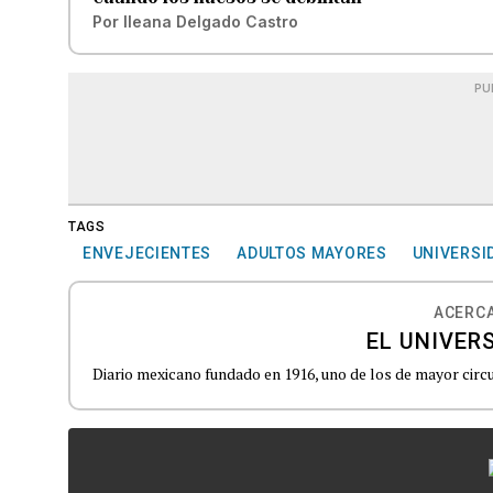
Por
Ileana Delgado Castro
PU
TAGS
ENVEJECIENTES
ADULTOS MAYORES
UNIVERSI
ACERCA
EL UNIVER
Diario mexicano fundado en 1916, uno de los de mayor circu