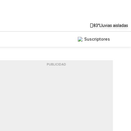
83°
Lluvias aisladas
Suscriptores
PUBLICIDAD