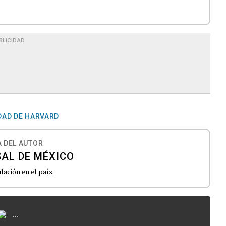
BLICIDAD
DAD DE HARVARD
 DEL AUTOR
SAL DE MÉXICO
lación en el país.
...