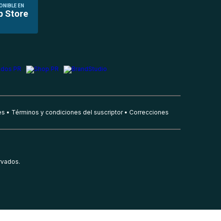
ONIBLE EN
p Store
es
Términos y condiciones del suscriptor
Correcciones
rvados.