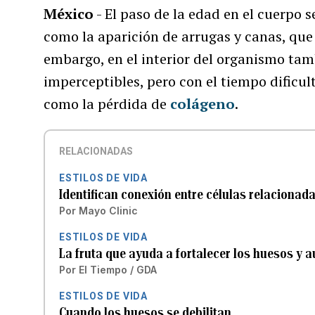
México
- El paso de la edad en el cuerpo s
como
la aparición de arrugas y canas, que 
embargo, en el interior del organismo ta
imperceptibles, pero con el tiempo dificul
como la pérdida de
colágeno
.
RELACIONADAS
ESTILOS DE VIDA
Identifican conexión entre células relacionada
Por
Mayo Clinic
ESTILOS DE VIDA
La fruta que ayuda a fortalecer los huesos y
Por
El Tiempo / GDA
ESTILOS DE VIDA
Cuando los huesos se debilitan