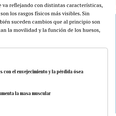
e va reflejando con distintas características,
son los rasgos físicos más visibles. Sin
mbién suceden cambios que al principio son
tan la movilidad y la función de los huesos,
s con el envejecimiento y la pérdida ósea
 aumenta la masa muscular