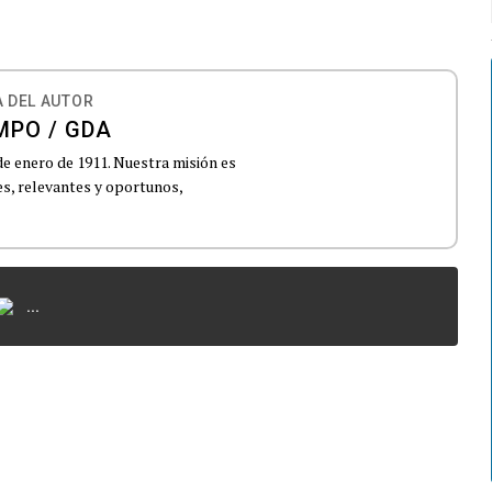
 DEL AUTOR
MPO / GDA
de enero de 1911. Nuestra misión es
es, relevantes y oportunos,
...