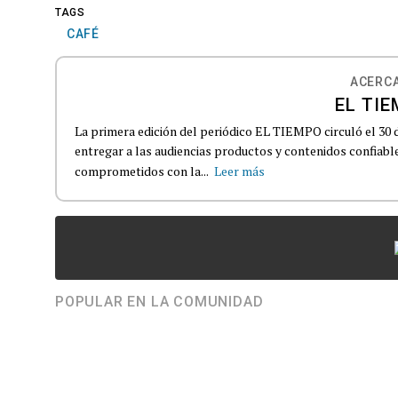
TAGS
CAFÉ
ACERCA
EL TIE
La primera edición del periódico EL TIEMPO circuló el 30 
entregar a las audiencias productos y contenidos confiabl
comprometidos con la...
Leer más
POPULAR EN LA COMUNIDAD