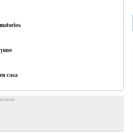
lamatorios
ayuno
 en casa
BLICIDAD