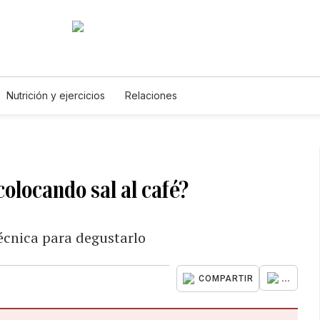
Nutrición y ejercicios
Relaciones
colocando sal al café?
técnica para degustarlo
...
COMPARTIR