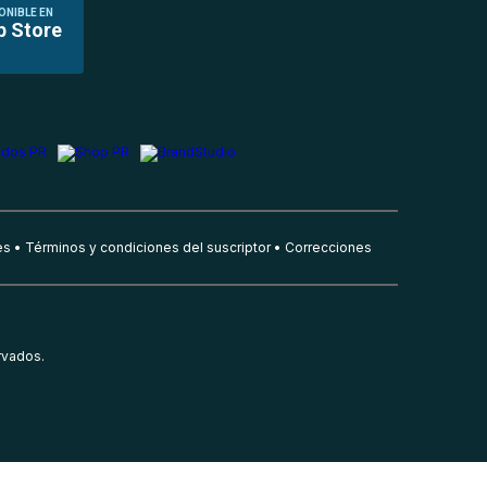
ONIBLE EN
p Store
es
Términos y condiciones del suscriptor
Correcciones
rvados.