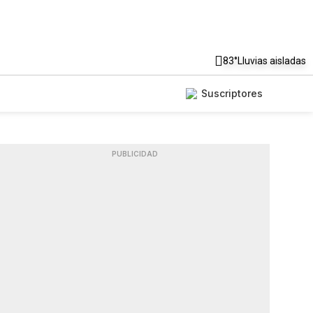
83°
Lluvias aisladas
Suscriptores
PUBLICIDAD