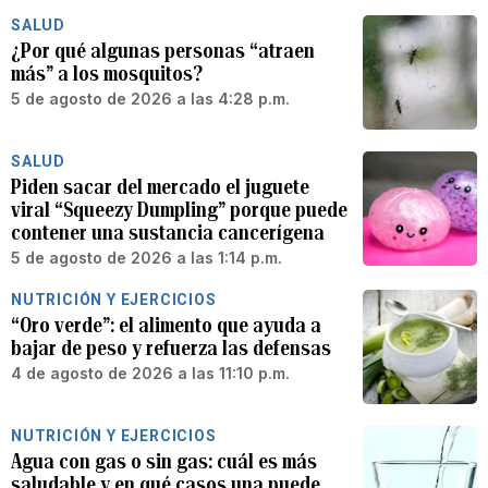
SALUD
¿Por qué algunas personas “atraen
más” a los mosquitos?
5 de agosto de 2026 a las 4:28 p.m.
SALUD
Piden sacar del mercado el juguete
viral “Squeezy Dumpling” porque puede
contener una sustancia cancerígena
5 de agosto de 2026 a las 1:14 p.m.
NUTRICIÓN Y EJERCICIOS
“Oro verde”: el alimento que ayuda a
bajar de peso y refuerza las defensas
4 de agosto de 2026 a las 11:10 p.m.
NUTRICIÓN Y EJERCICIOS
Agua con gas o sin gas: cuál es más
saludable y en qué casos una puede