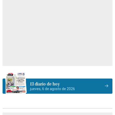
El diario de hoy
jueves, 6 de agosto de 2026