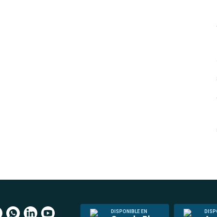
DISPONIBLE EN
DISP