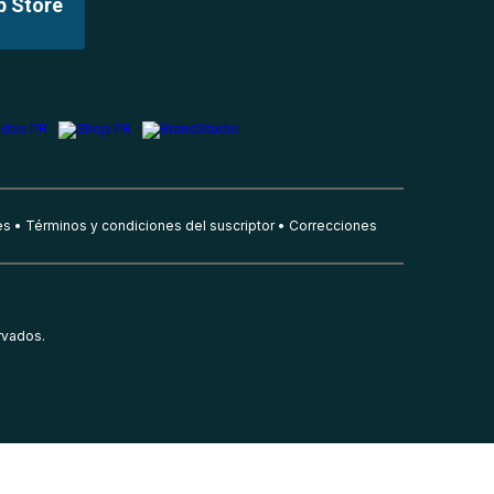
p Store
es
Términos y condiciones del suscriptor
Correcciones
rvados.