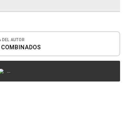
 DEL AUTOR
S COMBINADOS
...