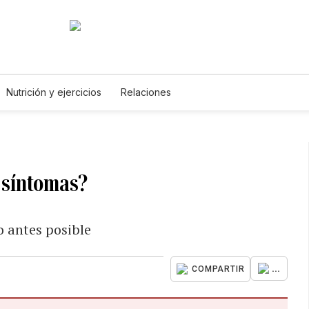
Nutrición y ejercicios
Relaciones
s síntomas?
o antes posible
...
COMPARTIR