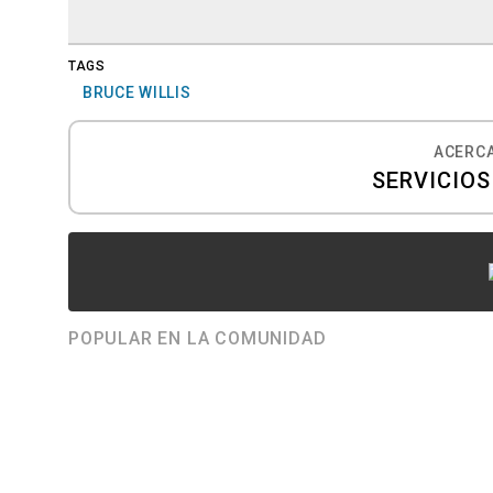
TAGS
BRUCE WILLIS
ACERCA
SERVICIO
POPULAR EN LA COMUNIDAD