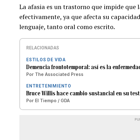
La afasia es un trastorno que impide que 
efectivamente, ya que afecta su capacidad
lenguaje, tanto oral como escrito.
RELACIONADAS
ESTILOS DE VIDA
Demencia frontotemporal: así es la enfermedad
Por
The Associated Press
ENTRETENIMIENTO
Bruce Willis hace cambio sustancial en su te
Por
El Tiempo / GDA
PU