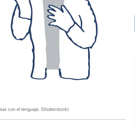
mas con el lenguaje.
(
Shutterstock
)