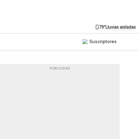
79°
Lluvias aisladas
Suscriptores
PUBLICIDAD