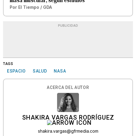
masa muscular, según estudios
Por
El Tiempo / GDA
PUBLICIDAD
TAGS
ESPACIO
SALUD
NASA
ACERCA DEL AUTOR
SHAKIRA VARGAS RODRÍGUEZ
shakira.vargas@gfrmedia.com