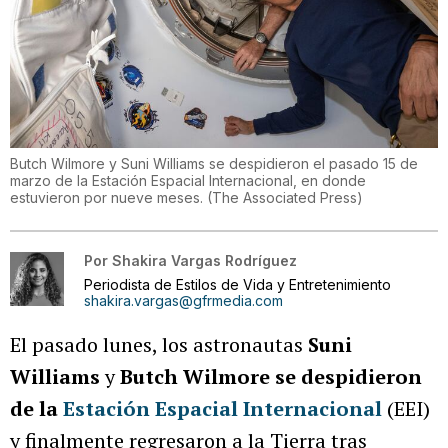
Butch Wilmore y Suni Williams se despidieron el pasado 15 de
marzo de la Estación Espacial Internacional, en donde
estuvieron por nueve meses.
(
The Associated Press
)
Por
Shakira Vargas Rodríguez
Periodista de Estilos de Vida y Entretenimiento
shakira.vargas@gfrmedia.com
El pasado lunes, los astronautas
Suni
Williams
y
Butch Wilmore se despidieron
de la
Estación Espacial Internacional
(EEI)
y finalmente regresaron a la Tierra tras