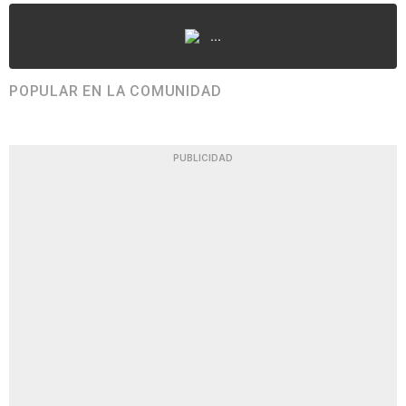
...
POPULAR EN LA COMUNIDAD
PUBLICIDAD