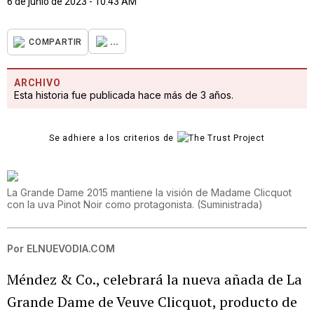
6 de junio de 2023 - 10:43 AM
...
COMPARTIR
ARCHIVO
Esta historia fue publicada hace más de 3 años.
Se adhiere a los criterios de
La Grande Dame 2015 mantiene la visión de Madame Clicquot
con la uva Pinot Noir como protagonista.
(
Suministrada
)
Por
ELNUEVODIA.COM
Méndez & Co., celebrará la nueva añada de La
Grande Dame de Veuve Clicquot, producto de