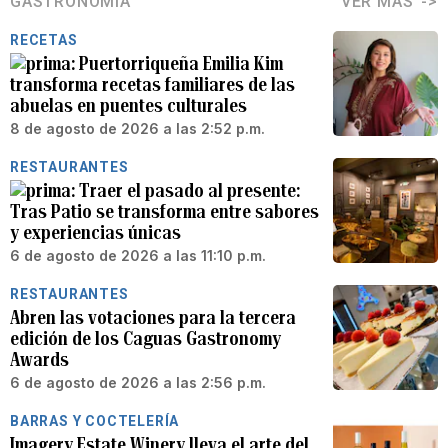
GASTRONOMÍA
VER MÁS
RECETAS
Puertorriqueña Emilia Kim
transforma recetas familiares de las
abuelas en puentes culturales
8 de agosto de 2026 a las 2:52 p.m.
RESTAURANTES
Traer el pasado al presente:
Tras Patio se transforma entre sabores
y experiencias únicas
6 de agosto de 2026 a las 11:10 p.m.
RESTAURANTES
Abren las votaciones para la tercera
edición de los Caguas Gastronomy
Awards
6 de agosto de 2026 a las 2:56 p.m.
BARRAS Y COCTELERÍA
Imagery Estate Winery lleva el arte del