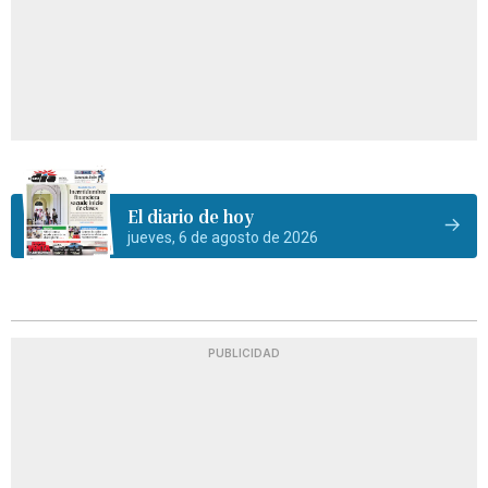
El diario de hoy
jueves, 6 de agosto de 2026
PUBLICIDAD