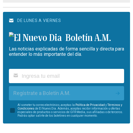
DE LUNES A VIERNES
Boletín A.M.
Las noticias explicadas de forma sencilla y directa para
entender lo más importante del día.
Regístrate a Boletín A.M.
Al someter tu correo electrónico, aceptas la
Política de Privacidad
y
Términos y
Condiciones
de El Nuevo Día. Además, aceptas recibir información u ofertas
especiales de productos o servicios de GFR Media, sus afiliadas o de terceros.
Podrás optar salirte de los boletines en cualquier momento.