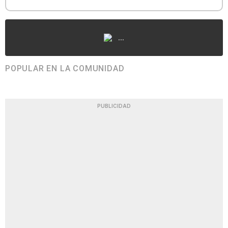
...
POPULAR EN LA COMUNIDAD
PUBLICIDAD