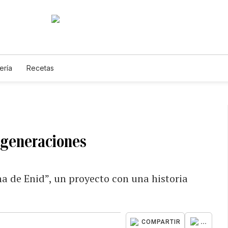
ería
Recetas
 generaciones
na de Enid”, un proyecto con una historia
...
COMPARTIR