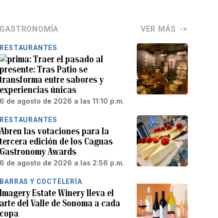
GASTRONOMÍA
VER MÁS
RESTAURANTES
Traer el pasado al
presente: Tras Patio se
transforma entre sabores y
experiencias únicas
6 de agosto de 2026 a las 11:10 p.m.
RESTAURANTES
Abren las votaciones para la
tercera edición de los Caguas
Gastronomy Awards
6 de agosto de 2026 a las 2:56 p.m.
BARRAS Y COCTELERÍA
Imagery Estate Winery lleva el
arte del Valle de Sonoma a cada
copa