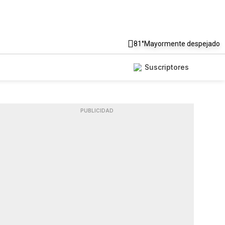
81°
Mayormente despejado
Suscriptores
PUBLICIDAD