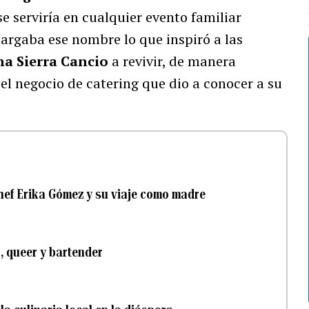
e serviría en cualquier evento familiar
cargaba ese nombre lo que inspiró a las
na Sierra Cancio
a revivir, de manera
el negocio de catering que dio a conocer a su
 chef Erika Gómez y su viaje como madre
, queer y bartender