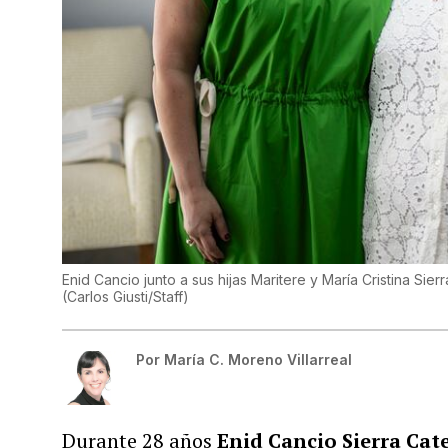
Enid Cancio junto a sus hijas Maritere y María Cristina Sier
(
Carlos Giusti/Staff
)
Por
María C. Moreno Villarreal
Durante 28 años
Enid Cancio Sierra Cat