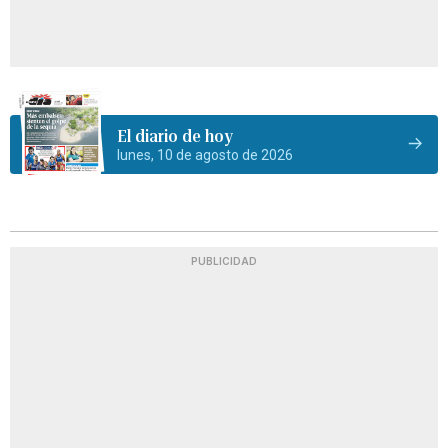
El diario de hoy
lunes, 10 de agosto de 2026
PUBLICIDAD