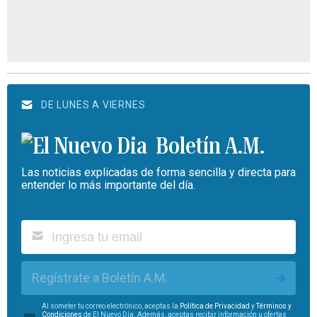
DE LUNES A VIERNES
Boletín A.M.
Las noticias explicadas de forma sencilla y directa para
entender lo más importante del día.
Regístrate a Boletín A.M.
Al someter tu correo electrónico, aceptas la
Política de Privacidad
y
Términos y
Condiciones
de El Nuevo Día. Además, aceptas recibir información u ofertas