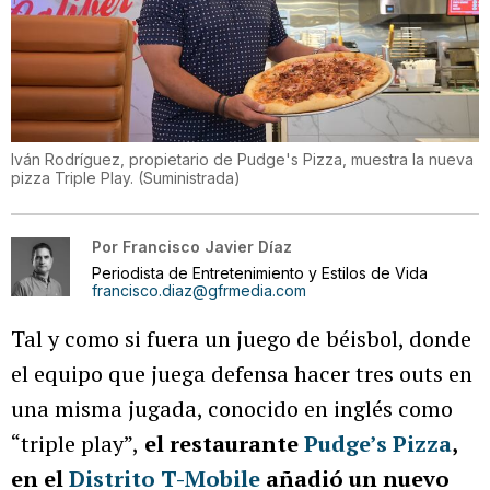
Iván Rodríguez, propietario de Pudge's Pizza, muestra la nueva
pizza Triple Play.
(
Suministrada
)
Por
Francisco Javier Díaz
Periodista de Entretenimiento y Estilos de Vida
francisco.diaz@gfrmedia.com
Tal y como si fuera un juego de béisbol, donde
el equipo que juega defensa hacer tres outs en
una misma jugada, conocido en inglés como
“triple play”,
el restaurante
Pudge’s Pizza
,
en el
Distrito T-Mobile
añadió un nuevo