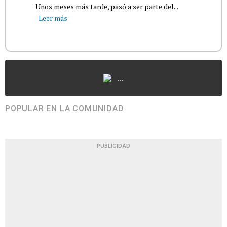
Unos meses más tarde, pasó a ser parte del...
Leer más
...
POPULAR EN LA COMUNIDAD
PUBLICIDAD