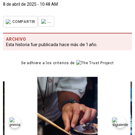
8 de abril de 2025 - 10:48 AM
...
COMPARTIR
ARCHIVO
Esta historia fue publicada hace más de 1 año.
Se adhiere a los criterios de