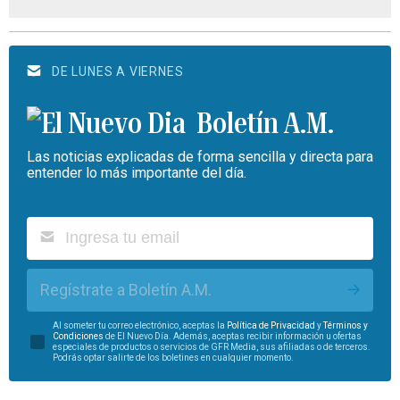
DE LUNES A VIERNES
Boletín A.M.
Las noticias explicadas de forma sencilla y directa para
entender lo más importante del día.
Regístrate a Boletín A.M.
Al someter tu correo electrónico, aceptas la
Política de Privacidad
y
Términos y
Condiciones
de El Nuevo Día. Además, aceptas recibir información u ofertas
especiales de productos o servicios de GFR Media, sus afiliadas o de terceros.
Podrás optar salirte de los boletines en cualquier momento.