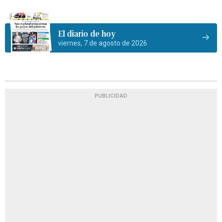
El diario de hoy
viernes, 7 de agosto de 2026
PUBLICIDAD