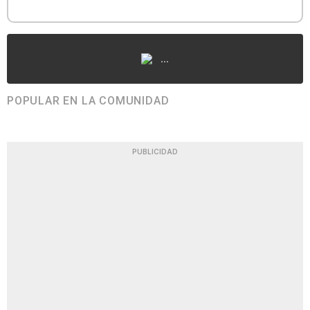
...
POPULAR EN LA COMUNIDAD
PUBLICIDAD