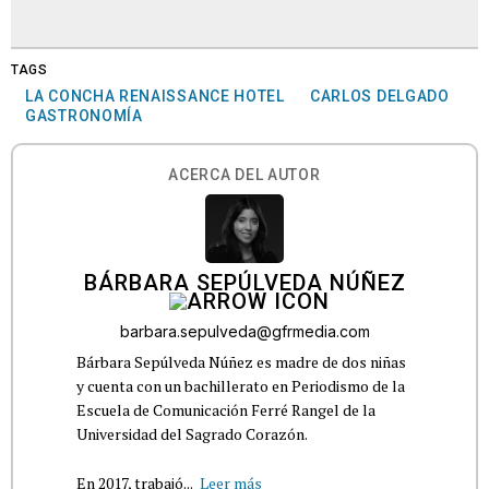
TAGS
LA CONCHA RENAISSANCE HOTEL
CARLOS DELGADO
GASTRONOMÍA
ACERCA DEL AUTOR
BÁRBARA SEPÚLVEDA NÚÑEZ
barbara.sepulveda@gfrmedia.com
Bárbara Sepúlveda Núñez es madre de dos niñas
y cuenta con un bachillerato en Periodismo de la
Escuela de Comunicación Ferré Rangel de la
Universidad del Sagrado Corazón.
En 2017, trabajó...
Leer más