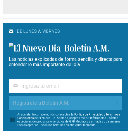
DE LUNES A VIERNES
Boletín A.M.
Las noticias explicadas de forma sencilla y directa para
entender lo más importante del día.
Regístrate a Boletín A.M.
Al someter tu correo electrónico, aceptas la
Política de Privacidad
y
Términos y
Condiciones
de El Nuevo Día. Además, aceptas recibir información u ofertas
especiales de productos o servicios de GFR Media, sus afiliadas o de terceros.
Podrás optar salirte de los boletines en cualquier momento.