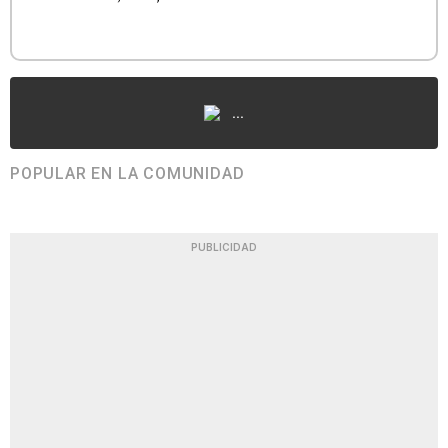
...
POPULAR EN LA COMUNIDAD
PUBLICIDAD