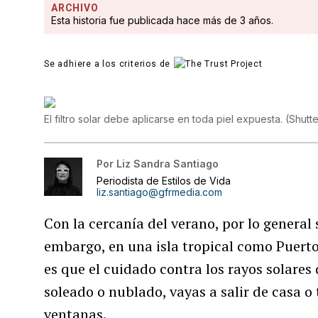
ARCHIVO
Esta historia fue publicada hace más de 3 años.
Se adhiere a los criterios de
El filtro solar debe aplicarse en toda piel expuesta.
(
Shutt
Por
Liz Sandra Santiago
Periodista de Estilos de Vida
liz.santiago@gfrmedia.com
Con la cercanía del verano, por lo general 
embargo, en una isla tropical como Puerto
es que el cuidado contra los rayos solares 
soleado o nublado, vayas a salir de casa o
ventanas.