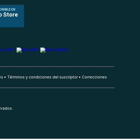
ONIBLE EN
p Store
es
Términos y condiciones del suscriptor
Correcciones
rvados.