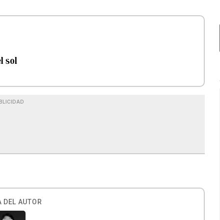
l sol
BLICIDAD
 DEL AUTOR