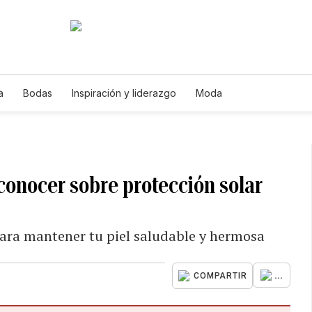
a
Bodas
Inspiración y liderazgo
Moda
conocer sobre protección solar
 para mantener tu piel saludable y hermosa
...
COMPARTIR