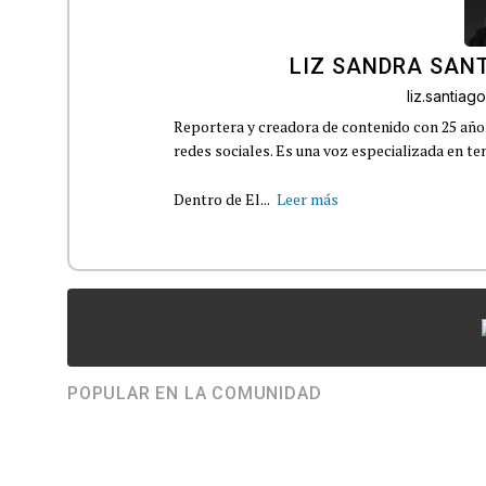
LIZ SANDRA SAN
liz.santia
Reportera y creadora de contenido con 25 años
redes sociales. Es una voz especializada en t
Dentro de El...
Leer más
POPULAR EN LA COMUNIDAD