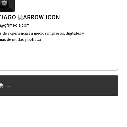
TIAGO
go@gfrmedia.com
 de experiencia en medios impresos, digitales y
emas de modas y belleza.
...