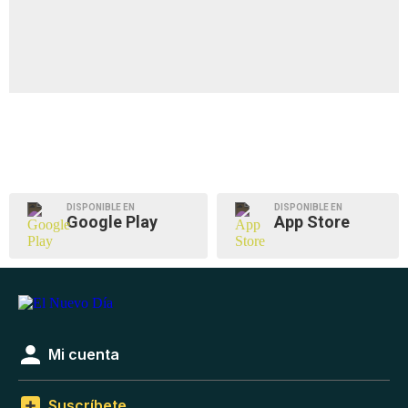
DISPONIBLE EN
DISPONIBLE EN
Google Play
App Store
Mi cuenta
Suscríbete