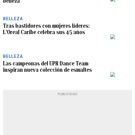
belleza
BELLEZA
Tras bastidores con mujeres líderes:
L’Oreal Caribe celebra sus 45 años
PLAY
BELLEZA
Las campeonas del UPR Dance Team
inspiran nueva colección de esmaltes
PLAY
PUBLICIDAD