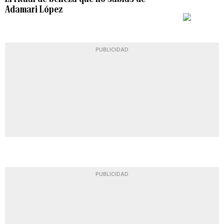
Adamari López
PLAY
PUBLICIDAD
PUBLICIDAD