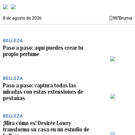
8 de agosto de 2026
90°
Bruma
BELLEZA
Paso a paso: aquí puedes crear tu
propio perfume
PLAY
BELLEZA
Paso a paso: captura todas las
miradas con estas extensiones de
PLAY
pestañas
BELLEZA
¡Mira cómo es! Desirée Lowry
transforma su casa en un estudio de
PLAY