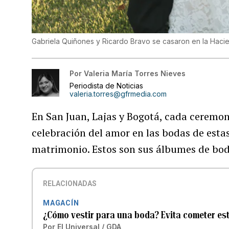
Gabriela Quiñones y Ricardo Bravo se casaron en la Hacie
Por
Valeria María Torres Nieves
Periodista de Noticias
valeria.torres@gfrmedia.com
En San Juan, Lajas y Bogotá, cada ceremon
celebración del amor en las bodas de estas
matrimonio. Estos son sus álbumes de bod
RELACIONADAS
MAGACÍN
¿Cómo vestir para una boda? Evita cometer es
Por
El Universal / GDA