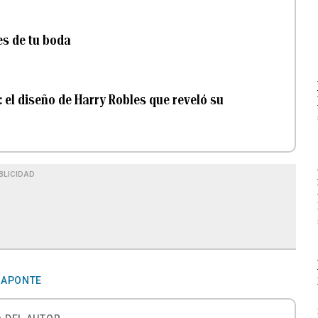
es de tu boda
: el diseño de Harry Robles que reveló su
BLICIDAD
 APONTE