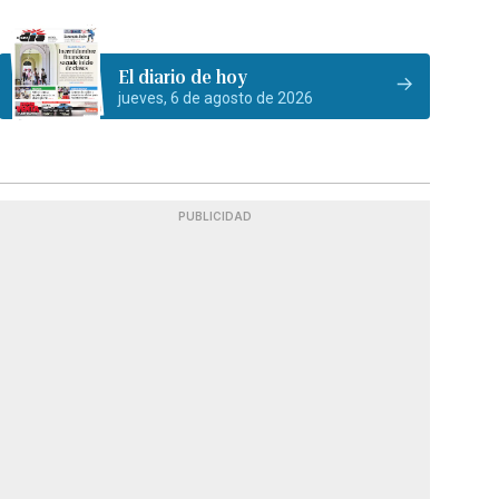
El diario de hoy
jueves, 6 de agosto de 2026
PUBLICIDAD