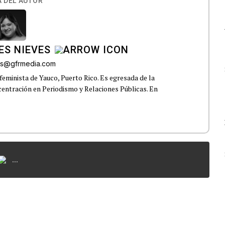
 DEL AUTOR
ES NIEVES
res@gfrmedia.com
feminista de Yauco, Puerto Rico. Es egresada de la
centración en Periodismo y Relaciones Públicas. En
...