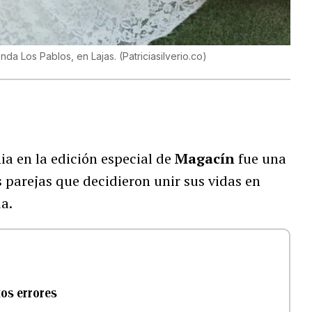
nda Los Pablos, en Lajas.
(
Patriciasilverio.co
)
ia en la edición especial de
Magacín
fue una
 parejas que decidieron unir sus vidas en
a.
tos errores