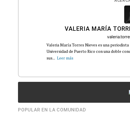
ACERCA
VALERIA MARÍA TORR
valeria.tor
Valeria María Torres Nieves es una periodista 
Universidad de Puerto Rico con una doble con
sus...
Leer más
POPULAR EN LA COMUNIDAD