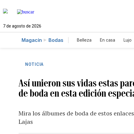
7 de agosto de 2026
Magacín
Bodas
Belleza
En casa
Lujo
NOTICIA
Así unieron sus vidas estas p
de boda en esta edición especi
Mira los álbumes de boda de estos enlaces
Lajas