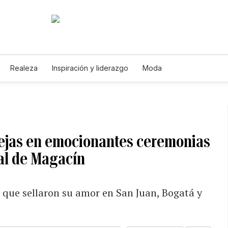
Realeza
Inspiración y liderazgo
Moda
arejas en emocionantes ceremonias
al de Magacín
 que sellaron su amor en San Juan, Bogatá y