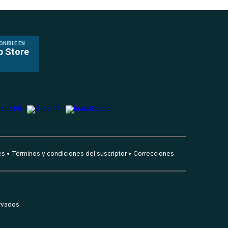
ONIBLE EN
p Store
es
Términos y condiciones del suscriptor
Correcciones
rvados.