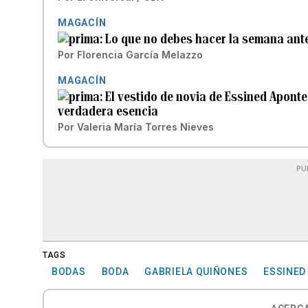
MAGACÍN
Lo que no debes hacer la semana ant
Por
Florencia García Melazzo
MAGACÍN
El vestido de novia de Essined Aponte
verdadera esencia
Por
Valeria María Torres Nieves
PU
TAGS
BODAS
BODA
GABRIELA QUIÑONES
ESSINED