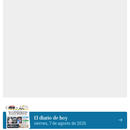
El diario de hoy
viernes, 7 de agosto de 2026