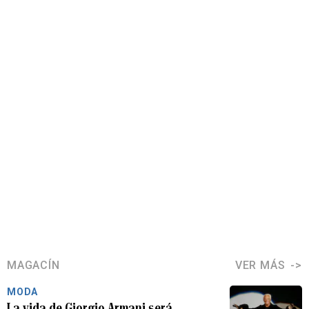
MAGACÍN
VER MÁS
MODA
La vida de Giorgio Armani será