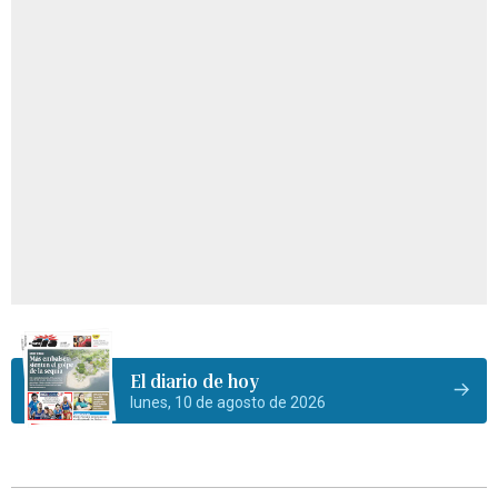
El diario de hoy
lunes, 10 de agosto de 2026