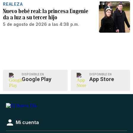
REALEZA
Nuevo bebé real: la princesa Eugenie
da a luz a su tercer hijo
5 de agosto de 2026 a las 4:38 p.m.
DISPONIBLE EN
DISPONIBLE EN
Google Play
App Store
Mi cuenta