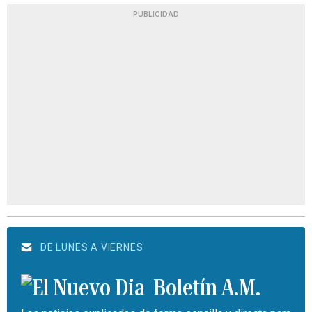
PUBLICIDAD
DE LUNES A VIERNES
Boletín A.M.