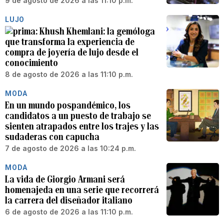
9 de agosto de 2026 a las 11:10 p.m.
LUJO
Khush Khemlani: la gemóloga
que transforma la experiencia de
compra de joyería de lujo desde el
conocimiento
8 de agosto de 2026 a las 11:10 p.m.
MODA
En un mundo pospandémico, los
candidatos a un puesto de trabajo se
sienten atrapados entre los trajes y las
sudaderas con capucha
7 de agosto de 2026 a las 10:24 p.m.
MODA
La vida de Giorgio Armani será
homenajeda en una serie que recorrerá
la carrera del diseñador italiano
6 de agosto de 2026 a las 11:10 p.m.