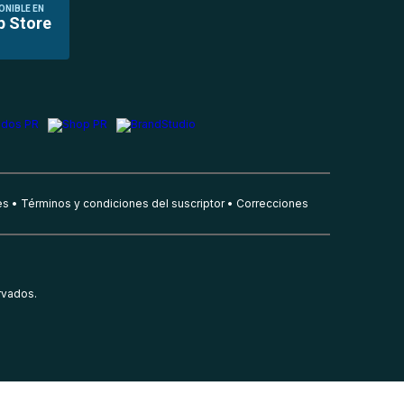
ONIBLE EN
p Store
es
Términos y condiciones del suscriptor
Correcciones
rvados.