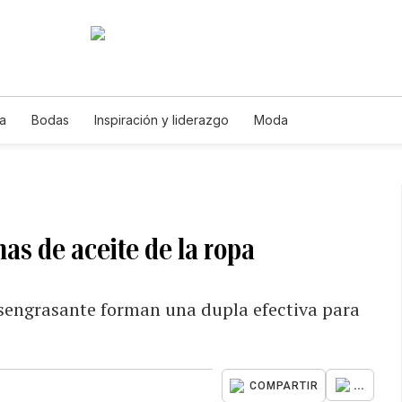
a
Bodas
Inspiración y liderazgo
Moda
as de aceite de la ropa
esengrasante forman una dupla efectiva para
...
COMPARTIR