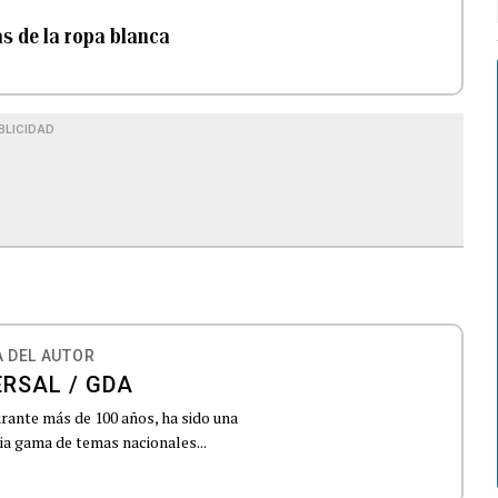
as de la ropa blanca
BLICIDAD
 DEL AUTOR
ERSAL / GDA
urante más de 100 años, ha sido una
lia gama de temas nacionales...