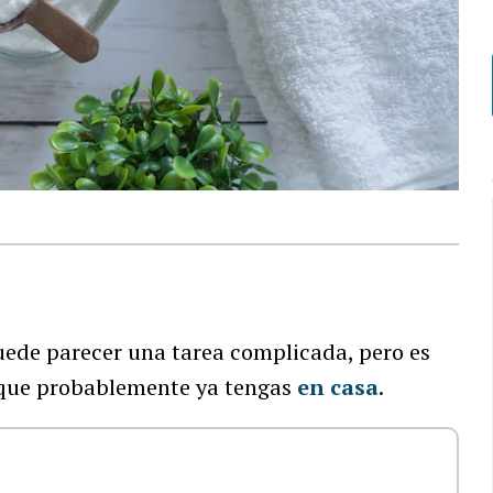
)
uede parecer una tarea complicada, pero es
s que probablemente ya tengas
en casa
.