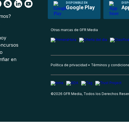
DISPONIBLE EN
DISP
Google Play
Ap
omos?
s
Otras marcas de GFR Media
 hoy
oncursos
io
nfiar en
Política de privacidad
Términos y condicion
©
2026
GFR Media, Todos los Derechos Rese