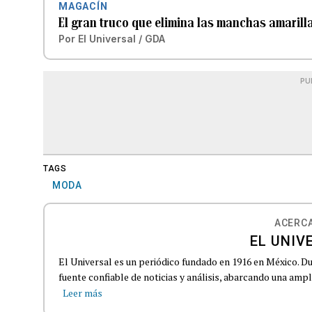
MAGACÍN
El gran truco que elimina las manchas amarill
Por
El Universal / GDA
PU
TAGS
MODA
ACERCA
EL UNIV
El Universal es un periódico fundado en 1916 en México. D
fuente confiable de noticias y análisis, abarcando una amp
Leer más