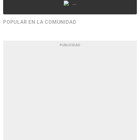
...
POPULAR EN LA COMUNIDAD
PUBLICIDAD