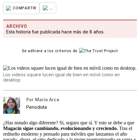
...
COMPARTIR
ARCHIVO
Esta historia fue publicada hace más de 8 años.
Se adhiere a los criterios de
Los videos square lucen igual de bien en móvil como en
desktop.
Por
María Arce
Periodista
¿Has notado algo diferente? Si, seguro que sí. Y esto se debe a que
Magacín sigue cambiando, evolucionando y creciendo.
Tras el
rediseño moderno y pensado para móviles que lanzamos el año
pasado, ahora, el sitio dedicado a la mujer puertorriqueña se suma a