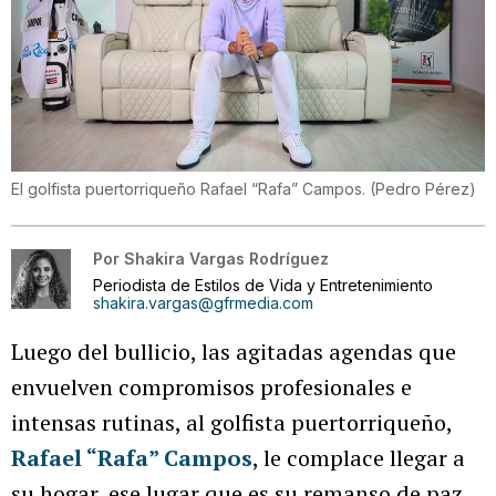
El golfista puertorriqueño Rafael “Rafa” Campos.
(
Pedro Pérez
)
Por
Shakira Vargas Rodríguez
Periodista de Estilos de Vida y Entretenimiento
shakira.vargas@gfrmedia.com
Luego del bullicio, las agitadas agendas que
envuelven compromisos profesionales e
intensas rutinas, al golfista puertorriqueño,
Rafael “Rafa” Campos
, le complace llegar a
su hogar, ese lugar que es su remanso de paz.