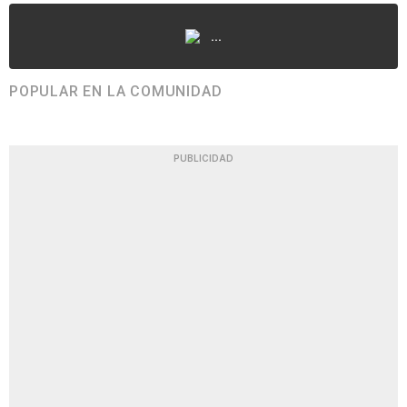
...
POPULAR EN LA COMUNIDAD
PUBLICIDAD