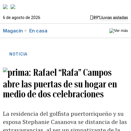
6 de agosto de 2026
89°
Lluvias aisladas
Magacín
En casa
NOTICIA
Rafael “Rafa” Campos
abre las puertas de su hogar en
medio de dos celebraciones
La residencia del golfista puertorriqueño y su
esposa Stephanie Casanova se distancia de las
extravagancias, al ser un simpatizante de la