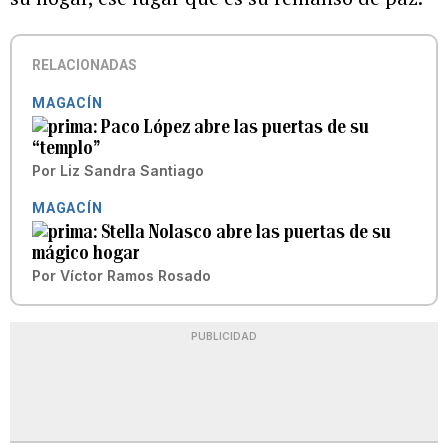
RELACIONADAS
MAGACÍN
Paco López abre las puertas de su
“templo”
Por
Liz Sandra Santiago
MAGACÍN
Stella Nolasco abre las puertas de su
mágico hogar
Por
Víctor Ramos Rosado
PUBLICIDAD