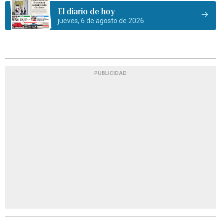
El diario de hoy
jueves, 6 de agosto de 2026
PUBLICIDAD