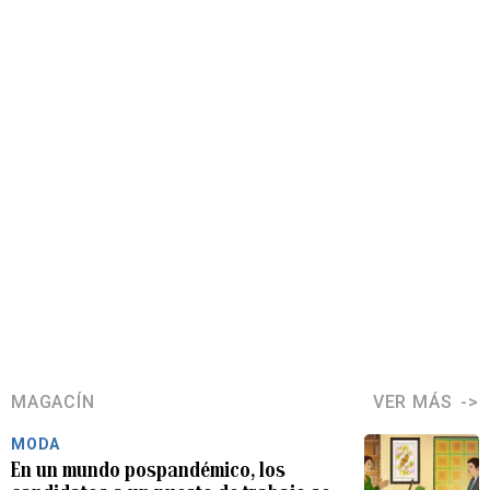
MAGACÍN
VER MÁS
MODA
En un mundo pospandémico, los