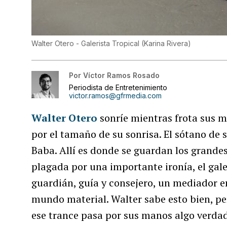
Walter Otero - Galerista Tropical
(
Karina Rivera
)
Por
Víctor Ramos Rosado
Periodista de Entretenimiento
victor.ramos@gfrmedia.com
Walter Otero
sonríe mientras frota sus m
por el tamaño de su sonrisa. El sótano de s
Baba. Allí es donde se guardan los grandes 
plagada por una importante ironía, el gale
guardián, guía y consejero, un mediador e
mundo material. Walter sabe esto bien, per
ese trance pasa por sus manos algo verdad