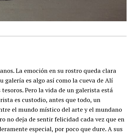
anos. La emoción en su rostro queda clara
u galería es algo así como la cueva de Alí
tesoros. Pero la vida de un galerista está
rista es custodio, antes que todo, un
ntre el mundo místico del arte y el mundano
o no deja de sentir felicidad cada vez que en
eramente especial, por poco que dure. A sus