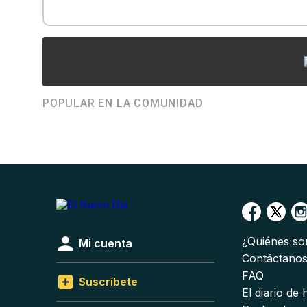
POPULAR EN LA COMUNIDAD
¿Quiénes s
Mi cuenta
Contáctano
FAQ
Suscríbete
El diario de