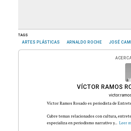
TAGS
ARTES PLÁSTICAS
ARNALDO ROCHE
JOSÉ CAM
ACERCA
VÍCTOR RAMOS R
victor.ram
Víctor Ramos Rosado es periodista de Entrete
Cubre temas relacionados con cultura, entrete
especializa en periodismo narrativo y...
Leer 