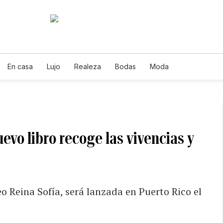
En casa
Lujo
Realeza
Bodas
Moda
nuevo libro recoge las vivencias y
o Reina Sofía, será lanzada en Puerto Rico el