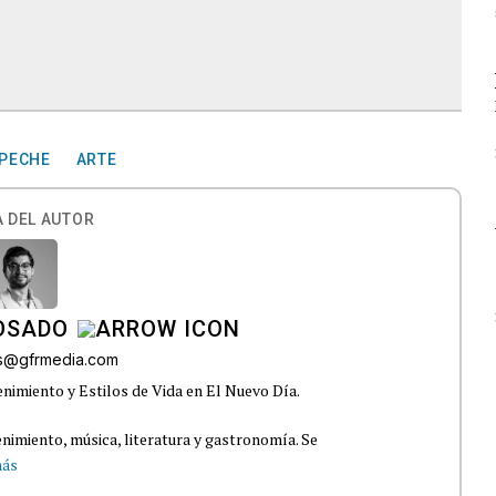
PECHE
ARTE
 DEL AUTOR
OSADO
os@gfrmedia.com
nimiento y Estilos de Vida en El Nuevo Día.
nimiento, música, literatura y gastronomía. Se
más