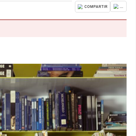
...
COMPARTIR