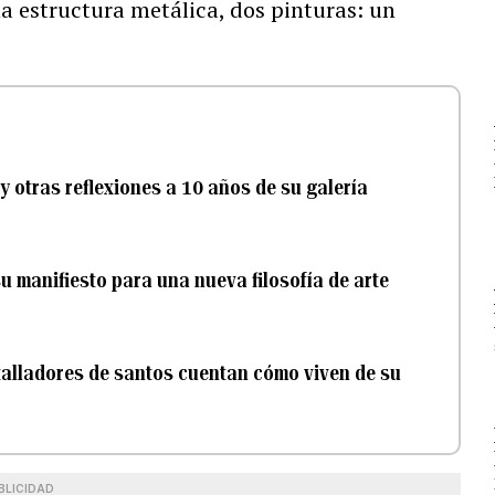
 estructura metálica, dos pinturas: un
y otras reflexiones a 10 años de su galería
su manifiesto para una nueva filosofía de arte
 talladores de santos cuentan cómo viven de su
BLICIDAD