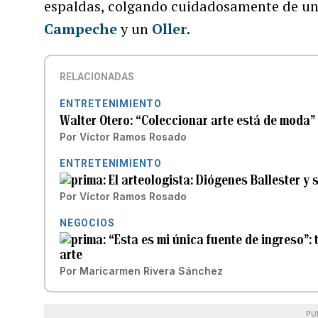
espaldas, colgando cuidadosamente de una
Campeche
y un
Oller
.
RELACIONADAS
ENTRETENIMIENTO
Walter Otero: “Coleccionar arte está de moda” 
Por
Víctor Ramos Rosado
ENTRETENIMIENTO
El arteologista: Diógenes Ballester y 
Por
Víctor Ramos Rosado
NEGOCIOS
“Esta es mi única fuente de ingreso”:
arte
Por
Maricarmen Rivera Sánchez
PU