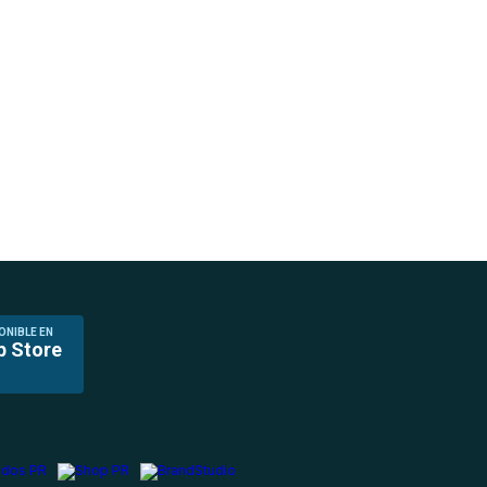
ONIBLE EN
p Store