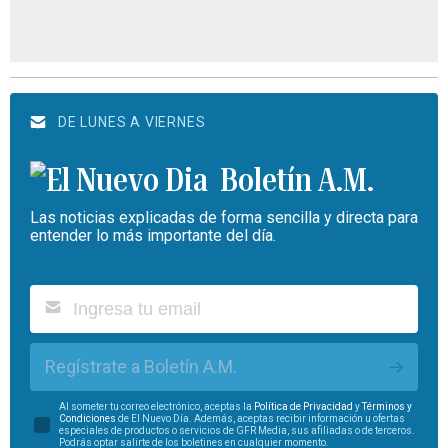
DE LUNES A VIERNES
Boletín A.M.
Las noticias explicadas de forma sencilla y directa para
entender lo más importante del día.
Regístrate a Boletín A.M.
Al someter tu correo electrónico, aceptas la
Política de Privacidad
y
Términos y
Condiciones
de El Nuevo Día. Además, aceptas recibir información u ofertas
especiales de productos o servicios de GFR Media, sus afiliadas o de terceros.
Podrás optar salirte de los boletines en cualquier momento.