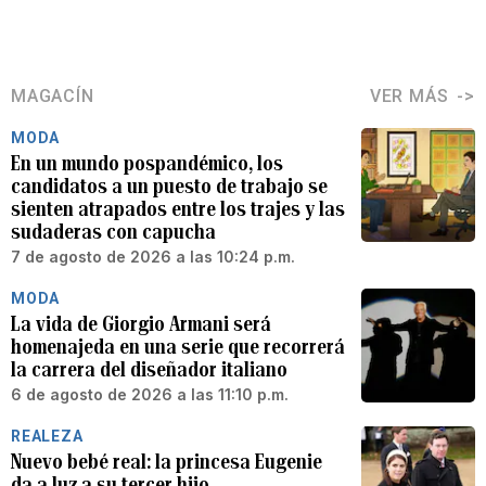
MAGACÍN
VER MÁS
MODA
En un mundo pospandémico, los
candidatos a un puesto de trabajo se
sienten atrapados entre los trajes y las
sudaderas con capucha
7 de agosto de 2026 a las 10:24 p.m.
MODA
La vida de Giorgio Armani será
homenajeda en una serie que recorrerá
la carrera del diseñador italiano
6 de agosto de 2026 a las 11:10 p.m.
REALEZA
Nuevo bebé real: la princesa Eugenie
da a luz a su tercer hijo