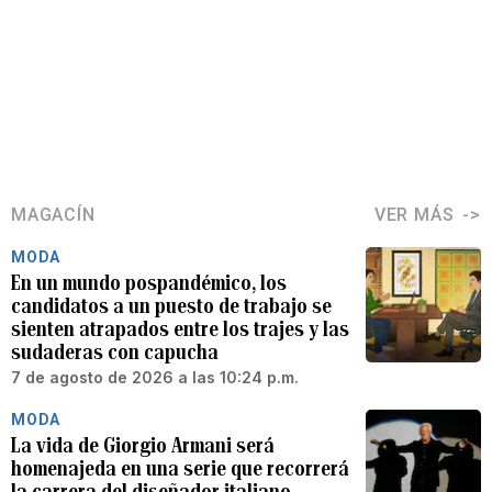
MAGACÍN
VER MÁS
MODA
En un mundo pospandémico, los
candidatos a un puesto de trabajo se
sienten atrapados entre los trajes y las
sudaderas con capucha
7 de agosto de 2026 a las 10:24 p.m.
MODA
La vida de Giorgio Armani será
homenajeda en una serie que recorrerá
la carrera del diseñador italiano