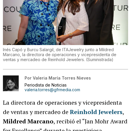
Inés Capó y Burcu Salargil, de ITAJewelry junto a Mildred
Marcano, la directora de operaciones y vicepresidenta de
ventas y mercadeo de Reinhold Jewelers.
(
Suministrada
)
Por
Valeria María Torres Nieves
Periodista de Noticias
valeria.torres@gfrmedia.com
La directora de operaciones y vicepresidenta
de ventas y mercadeo de
Reinhold Jewelers
,
Mildred Marcano
, recibió el “Jan Mohr Award
for Excellence” durante la prestigiosa