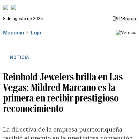
8 de agosto de 2026
91°
Bruma
Magacín
Lujo
NOTICIA
Reinhold Jewelers brilla en Las
Vegas: Mildred Marcano es la
primera en recibir prestigioso
reconocimiento
La directiva de la empresa puertorriqueña
recibió el premio en la prestigiosa convención