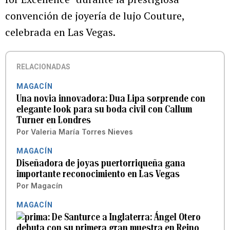
convención de joyería de lujo Couture,
celebrada en Las Vegas.
RELACIONADAS
MAGACÍN
Una novia innovadora: Dua Lipa sorprende con
elegante look para su boda civil con Callum
Turner en Londres
Por
Valeria María Torres Nieves
MAGACÍN
Diseñadora de joyas puertorriqueña gana
importante reconocimiento en Las Vegas
Por
Magacín
MAGACÍN
De Santurce a Inglaterra: Ángel Otero
debuta con su primera gran muestra en Reino