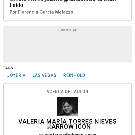
Unido
Por
Florencia García Melazzo
PUBLICIDAD
TAGS
JOYERÍA
LAS VEGAS
REINHOLD
ACERCA DEL AUTOR
VALERIA MARÍA TORRES NIEVES
valeria.torres@gfrmedia.com