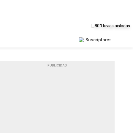
80°
Lluvias aisladas
Suscriptores
PUBLICIDAD