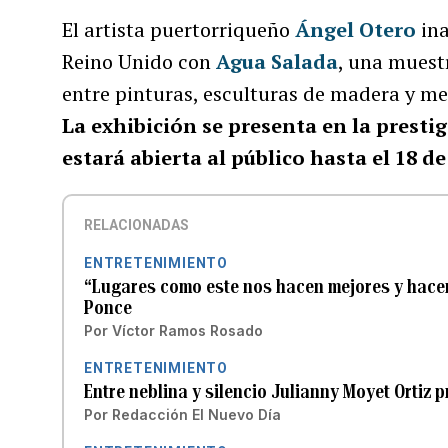
El artista puertorriqueño
Ángel Otero
ina
Reino Unido con
Agua Salada
, una muest
entre pinturas, esculturas de madera y met
La exhibición se presenta en la presti
estará abierta al público hasta el 18 d
RELACIONADAS
ENTRETENIMIENTO
“Lugares como este nos hacen mejores y hacen 
Ponce
Por
Víctor Ramos Rosado
ENTRETENIMIENTO
Entre neblina y silencio Julianny Moyet Ortiz 
Por
Redacción El Nuevo Día