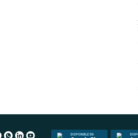
DISPONIBLE EN
DISP