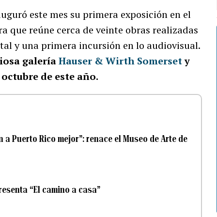
uguró este mes su primera exposición en el
ra que reúne cerca de veinte obras realizadas
al y una primera incursión en lo audiovisual.
giosa galería
Hauser & Wirth Somerset
y
e octubre de este año.
a Puerto Rico mejor”: renace el Museo de Arte de
presenta “El camino a casa”