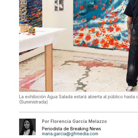
La exhibición Agua Salada estará abierta al público hasta o
(
Suministrada
)
Por
Florencia García Melazzo
Periodista de Breaking News
maria.garcia@gfrmedia.com