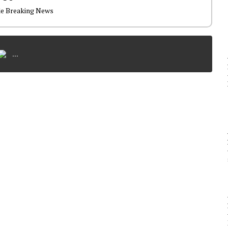
de Breaking News
...