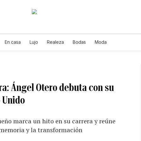
En casa
Lujo
Realeza
Bodas
Moda
ra: Ángel Otero debuta con su
 Unido
ueño marca un hito en su carrera y reúne
 memoria y la transformación