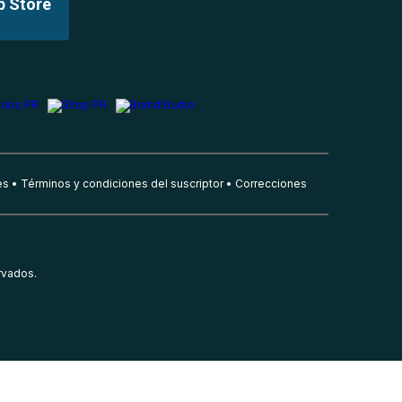
p Store
es
Términos y condiciones del suscriptor
Correcciones
rvados.