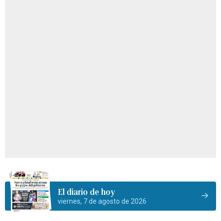
El diario de hoy
viernes, 7 de agosto de 2026