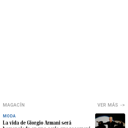
MAGACÍN
VER MÁS
MODA
La vida de Giorgio Armani será