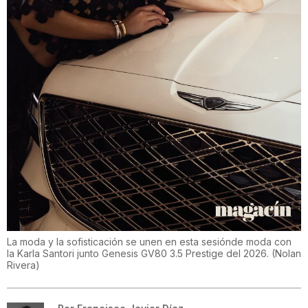
La moda y la sofisticación se unen en esta sesiónde moda con
la Karla Santori junto Genesis GV80 3.5 Prestige del 2026.
(
Nolan
Rivera
)