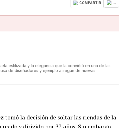
...
COMPARTIR
ta estilizada y la elegancia que la convirtió en una de las
usa de diseñadores y ejemplo a seguir de nuevas
ez
tomó la decisión de soltar las riendas de la
creado y dirigido por 37 años. Sin embargo,