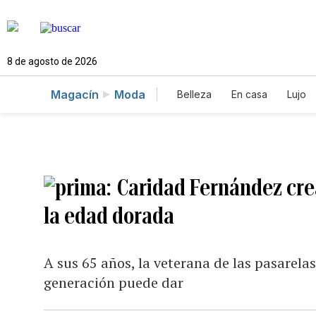
8 de agosto de 2026
Magacín
Moda
Belleza
En casa
Lujo
Caridad Fernández cre
la edad dorada
A sus 65 años, la veterana de las pasarela
generación puede dar