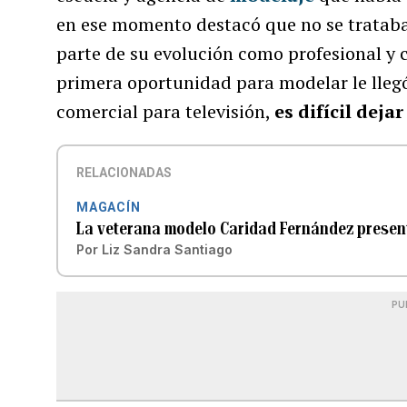
en ese momento destacó que no se trataba 
parte de su evolución como profesional y
primera oportunidad para modelar le lleg
comercial para televisión,
es difícil deja
RELACIONADAS
MAGACÍN
La veterana modelo Caridad Fernández present
Por
Liz Sandra Santiago
PU