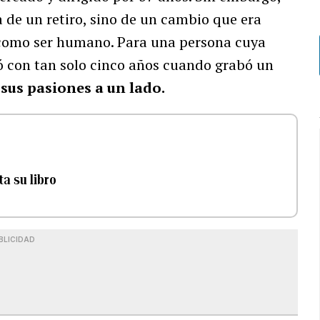
de un retiro, sino de un cambio que era
 como ser humano. Para una persona cuya
ó con tan solo cinco años cuando grabó un
r sus pasiones a un lado.
a su libro
BLICIDAD