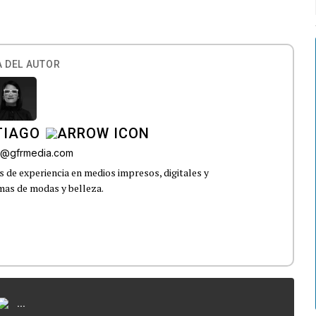
 DEL AUTOR
TIAGO
go@gfrmedia.com
 de experiencia en medios impresos, digitales y
emas de modas y belleza.
...