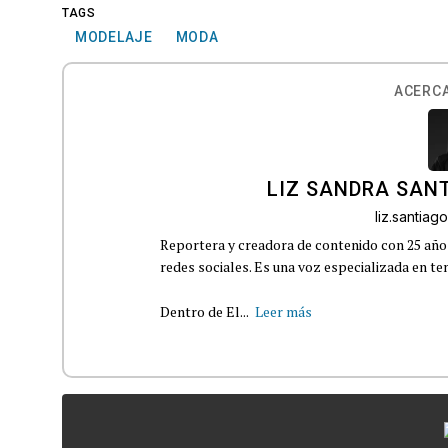
TAGS
MODELAJE
MODA
ACERCA
LIZ SANDRA SAN
liz.santia
Reportera y creadora de contenido con 25 años
redes sociales. Es una voz especializada en t
Dentro de El...
Leer más