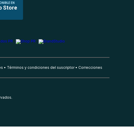
ONIBLE EN
p Store
es
Términos y condiciones del suscriptor
Correcciones
rvados.