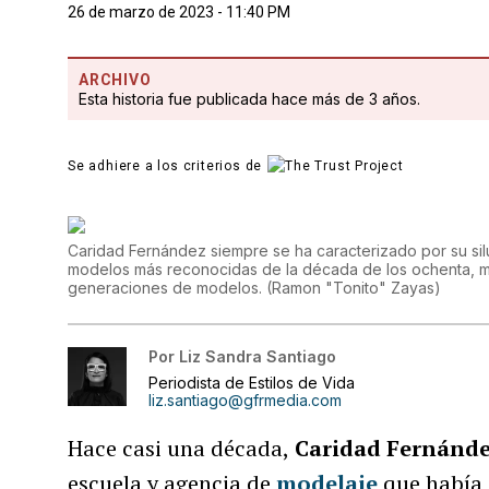
26 de marzo de 2023 - 11:40 PM
ARCHIVO
Esta historia fue publicada hace más de 3 años.
Se adhiere a los criterios de
Caridad Fernández siempre se ha caracterizado por su silue
modelos más reconocidas de la década de los ochenta, m
generaciones de modelos.
(
Ramon "Tonito" Zayas
)
Por
Liz Sandra Santiago
Periodista de Estilos de Vida
liz.santiago@gfrmedia.com
Hace casi una década,
Caridad Fernánd
escuela y agencia de
modelaje
que había 