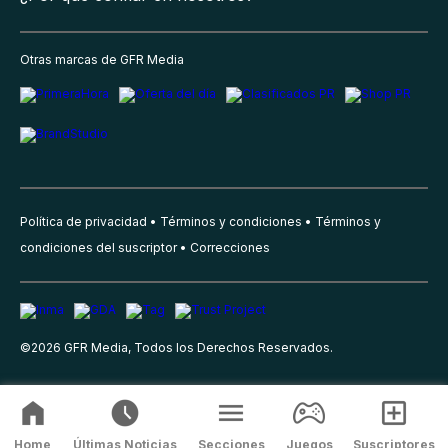
Otras marcas de GFR Media
Política de privacidad
Términos y condiciones
Términos y
condiciones del suscriptor
Correcciones
©
2026
GFR Media, Todos los Derechos Reservados.
Home
Últimas Noticias
Secciones
Juegos
Suscriptores