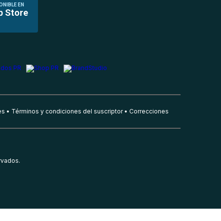
ONIBLE EN
p Store
es
Términos y condiciones del suscriptor
Correcciones
rvados.