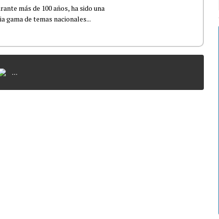
urante más de 100 años, ha sido una
lia gama de temas nacionales...
...