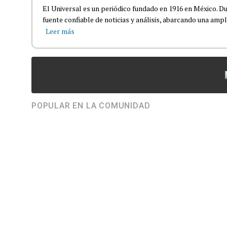
El Universal es un periódico fundado en 1916 en México. D
fuente confiable de noticias y análisis, abarcando una amp
Leer más
POPULAR EN LA COMUNIDAD