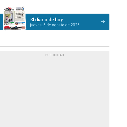
El diario de hoy
jueves, 6 de agosto de 2026
PUBLICIDAD