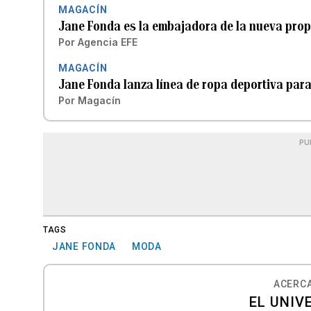
MAGACÍN
Jane Fonda es la embajadora de la nueva prop
Por
Agencia EFE
MAGACÍN
Jane Fonda lanza línea de ropa deportiva par
Por
Magacín
PU
TAGS
JANE FONDA
MODA
ACERCA
EL UNIV