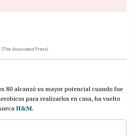
.
(
The Associated Press
)
ños 80 alcanzó su mayor potencial cuando fue
aerobicos para realizarlos en casa, ha vuelto
 sueca
H&M
.