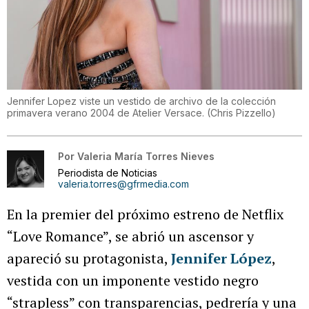
Jennifer Lopez viste un vestido de archivo de la colección
primavera verano 2004 de Atelier Versace.
(
Chris Pizzello
)
Por
Valeria María Torres Nieves
Periodista de Noticias
valeria.torres@gfrmedia.com
En la premier del próximo estreno de Netflix
“Love Romance”, se abrió un ascensor y
apareció su protagonista,
Jennifer López
,
vestida con un imponente vestido negro
“strapless” con transparencias, pedrería y una