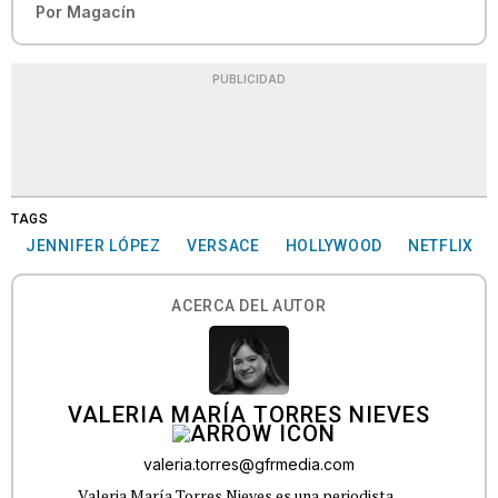
Por
Magacín
PUBLICIDAD
TAGS
JENNIFER LÓPEZ
VERSACE
HOLLYWOOD
NETFLIX
ACERCA DEL AUTOR
VALERIA MARÍA TORRES NIEVES
valeria.torres@gfrmedia.com
Valeria María Torres Nieves es una periodista