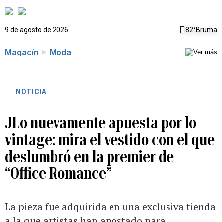
9 de agosto de 2026
82°
Bruma
Magacín
Moda
NOTICIA
JLo nuevamente apuesta por lo
vintage: mira el vestido con el que
deslumbró en la premier de
“Office Romance”
La pieza fue adquirida en una exclusiva tienda
a la que artistas han apostado para