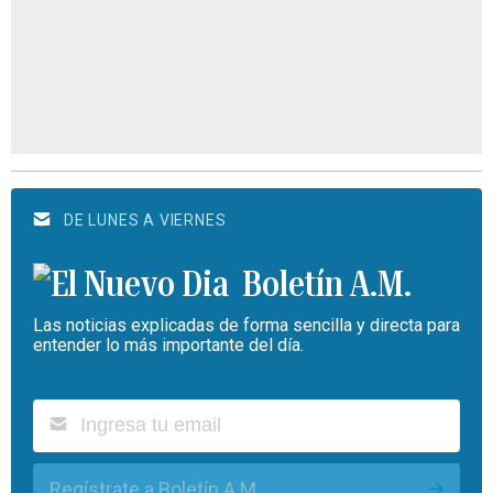
DE LUNES A VIERNES
Boletín A.M.
Las noticias explicadas de forma sencilla y directa para
entender lo más importante del día.
Regístrate a Boletín A.M.