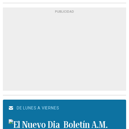
PUBLICIDAD
DE LUNES A VIERNES
Boletín A.M.