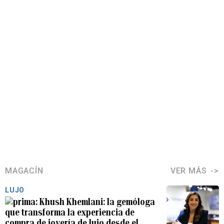
MAGACÍN
VER MÁS
LUJO
Khush Khemlani: la gemóloga
que transforma la experiencia de
compra de joyería de lujo desde el