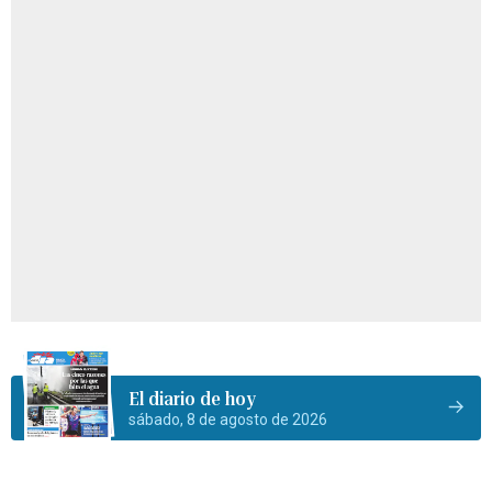
El diario de hoy
sábado, 8 de agosto de 2026