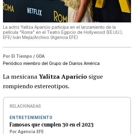
La actriz Yalitza Aparicio participa en el lanzamiento de la
película "Roma" en el Teatro Egipcio de Hollywood (EE.UU.).
EFE/ Iván Mejía/Archivo
(
Agencia EFE
)
Por
El Tiempo / GDA
Periódico miembro del Grupo de Diarios América
La mexicana
Yalitza Aparicio
sigue
rompiendo estereotipos.
RELACIONADAS
ENTRETENIMIENTO
Famosos que cumplen 30 en el 2023
Por
Agencia EFE