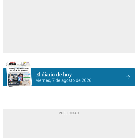
El diario de hoy
viernes, 7 de agosto de 2026
PUBLICIDAD