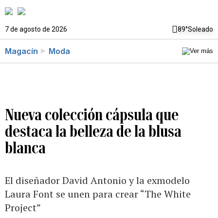
7 de agosto de 2026
89°
Soleado
Magacín
Moda
Nueva colección cápsula que
destaca la belleza de la blusa
blanca
El diseñador David Antonio y la exmodelo
Laura Font se unen para crear “The White
Project”