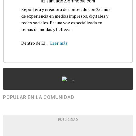
liz.santiago@gfrmedia.com
Reportera y creadora de contenido con 25 años
de experiencia en medios impresos, digitales y
redes sociales. Es una voz especializada en
temas de modas y belleza.
Dentro de El...
Leer más
...
POPULAR EN LA COMUNIDAD
PUBLICIDAD