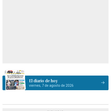
El diario de hoy
viernes, 7 de agosto de 2026