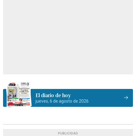
El diario de hoy
jueves, 6 de agosto de 2026
PUBLICIDAD