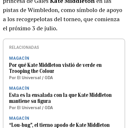
princesa de Gales
Kate Middleton
en las
pistas de Wimbledon, como símbolo de apoyo
a los recogepelotas del torneo, que comienza
el próximo 3 de julio.
RELACIONADAS
MAGACÍN
Por qué Kate Middleton vistió de verde en
Trooping the Colour
Por
El Universal / GDA
MAGACÍN
Esta es la ensalada con la que Kate Middleton
mantiene su figura
Por
El Universal / GDA
MAGACÍN
“Lou-bug”, el tierno apodo de Kate Middleton