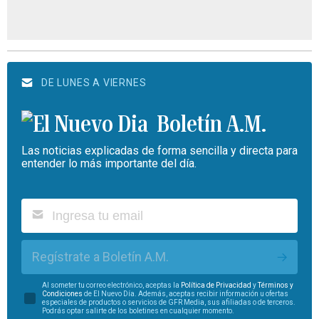
DE LUNES A VIERNES
Boletín A.M.
Las noticias explicadas de forma sencilla y directa para
entender lo más importante del día.
Regístrate a Boletín A.M.
Al someter tu correo electrónico, aceptas la
Política de Privacidad
y
Términos y
Condiciones
de El Nuevo Día. Además, aceptas recibir información u ofertas
especiales de productos o servicios de GFR Media, sus afiliadas o de terceros.
Podrás optar salirte de los boletines en cualquier momento.