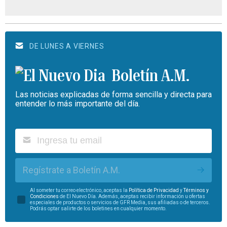
DE LUNES A VIERNES
Boletín A.M.
Las noticias explicadas de forma sencilla y directa para
entender lo más importante del día.
Regístrate a Boletín A.M.
Al someter tu correo electrónico, aceptas la
Política de Privacidad
y
Términos y
Condiciones
de El Nuevo Día. Además, aceptas recibir información u ofertas
especiales de productos o servicios de GFR Media, sus afiliadas o de terceros.
Podrás optar salirte de los boletines en cualquier momento.