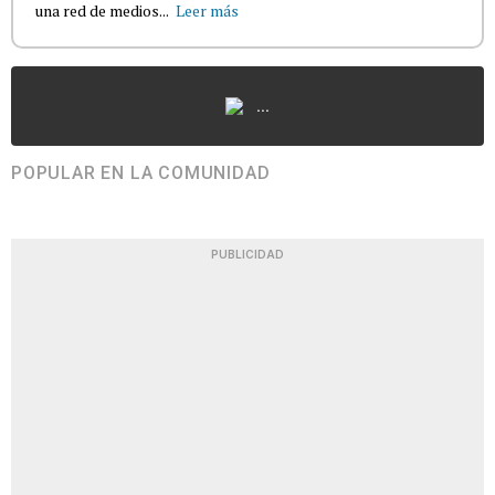
una red de medios...
Leer más
...
POPULAR EN LA COMUNIDAD
PUBLICIDAD