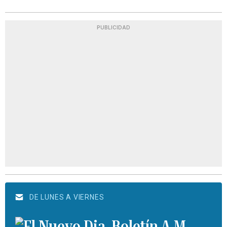
PUBLICIDAD
DE LUNES A VIERNES
Boletín A.M.