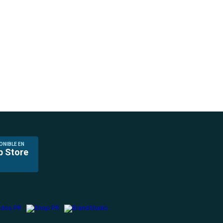
ONIBLE EN
p Store