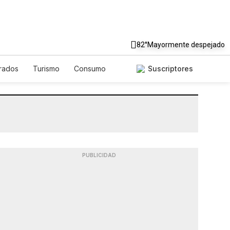
82°
Mayormente despejado
rados
Turismo
Consumo
Suscriptores
PUBLICIDAD