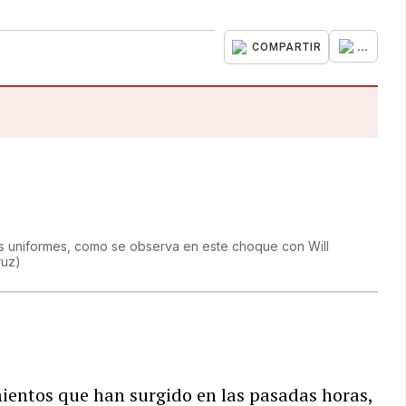
...
COMPARTIR
us uniformes, como se observa en este choque con Will
ruz
)
mientos que han surgido en las pasadas horas,