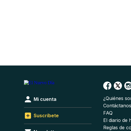
¿Quiénes s
Mi cuenta
Contáctano
FAQ
Suscríbete
El diario de
Reglas de c