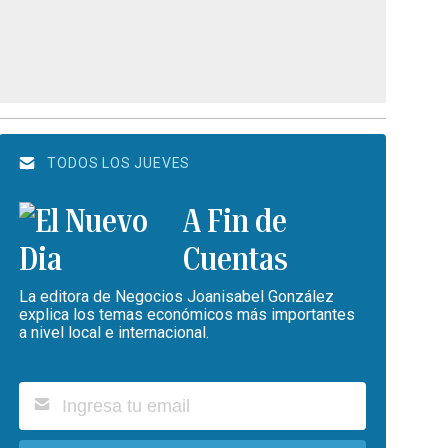
TODOS LOS JUEVES
A Fin de
Cuentas
La editora de Negocios Joanisabel González
explica los temas económicos más importantes
a nivel local e internacional.