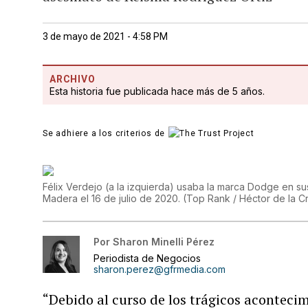
3 de mayo de 2021 - 4:58 PM
ARCHIVO
Esta historia fue publicada hace más de 5 años.
Se adhiere a los criterios de
Félix Verdejo (a la izquierda) usaba la marca Dodge en s
Madera el 16 de julio de 2020.
(
Top Rank / Héctor de la C
Por
Sharon Minelli Pérez
Periodista de Negocios
sharon.perez@gfrmedia.com
“Debido al curso de los trágicos aconteci