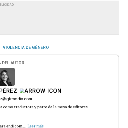
BLICIDAD
VIOLENCIA DE GÉNERO
 DEL AUTOR
PÉREZ
ez@gfrmedia.com
 como traductora y parte de la mesa de editores
ra endi.com....
Leer más