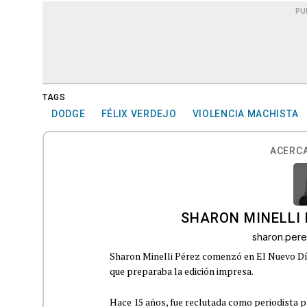
PU
TAGS
DODGE
FÉLIX VERDEJO
VIOLENCIA MACHISTA
ACERCA
SHARON MINELLI 
sharon.per
Sharon Minelli Pérez comenzó en El Nuevo Día
que preparaba la edición impresa.
Hace 15 años, fue reclutada como periodista pa