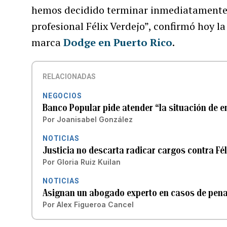
hemos decidido terminar inmediatamente l
profesional Félix Verdejo”, confirmó hoy 
marca
Dodge en Puerto Rico
.
RELACIONADAS
NEGOCIOS
Banco Popular pide atender “la situación de e
Por
Joanisabel González
NOTICIAS
Justicia no descarta radicar cargos contra Fél
Por
Gloria Ruiz Kuilan
NOTICIAS
Asignan un abogado experto en casos de pena 
Por
Alex Figueroa Cancel