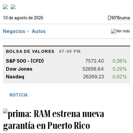
10 de agosto de 2026
90°
Bruma
Negocios
Autos
BOLSA DE VALORES
07:49 PM
S&P 500 - (CFD)
7572.40
0.38%
Dow Jones
52658.64
0.29%
Nasdaq
26269.23
0.62%
NOTICIA
RAM estrena nueva
garantía en Puerto Rico