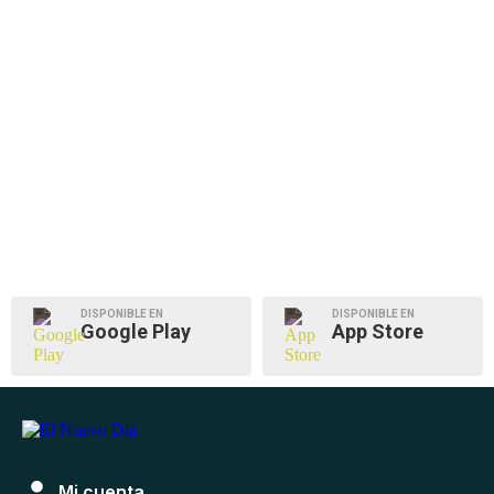
DISPONIBLE EN
DISPONIBLE EN
Google Play
App Store
Mi cuenta