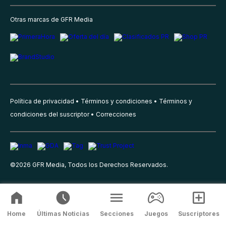
Otras marcas de GFR Media
Política de privacidad
Términos y condiciones
Términos y
condiciones del suscriptor
Correcciones
©
2026
GFR Media, Todos los Derechos Reservados.
Home
Últimas Noticias
Secciones
Juegos
Suscriptores