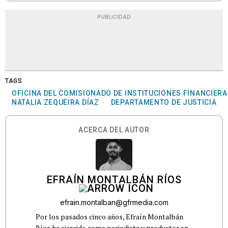
PUBLICIDAD
TAGS
OFICINA DEL COMISIONADO DE INSTITUCIONES FINANCIER
NATALIA ZEQUEIRA DÍAZ
DEPARTAMENTO DE JUSTICIA
ACERCA DEL AUTOR
EFRAÍN MONTALBÁN RÍOS
efrain.montalban@gfrmedia.com
Por los pasados cinco años, Efraín Montalbán
Ríos ha ejercido como periodista y productor en