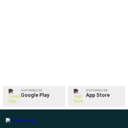
DISPONIBLE EN
DISPONIBLE EN
Google Play
App Store