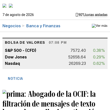
7 de agosto de 2026
90°
Lluvias aisladas
Negocios
Banca y Finanzas
BOLSA DE VALORES
07:08 PM
S&P 500 - (CFD)
7572.40
0.38%
Dow Jones
52658.64
0.29%
Nasdaq
26269.23
0.62%
NOTICIA
Abogado de la OCIF: la
filtración de mensajes de texto