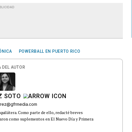
BLICIDAD
ÓNICA
POWERBALL EN PUERTO RICO
 DEL AUTOR
Z SOTO
rez@gfrmedia.com
uilátera. Como parte de ello, redacté breves
icaron como suplementos en El Nuevo Día y Primera