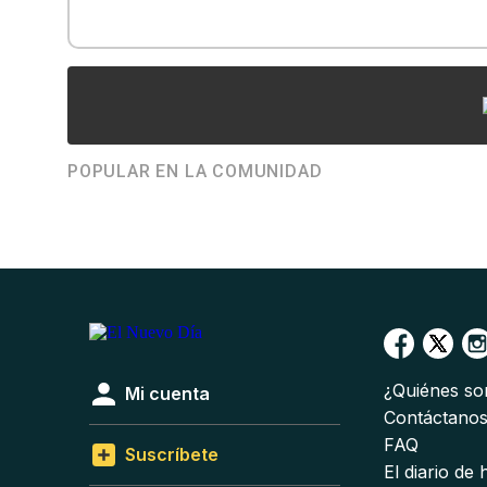
POPULAR EN LA COMUNIDAD
¿Quiénes s
Mi cuenta
Contáctano
FAQ
Suscríbete
El diario de