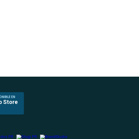
ONIBLE EN
p Store