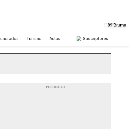
89°
Bruma
Cuadrados
Turismo
Autos
Suscriptores
PUBLICIDAD