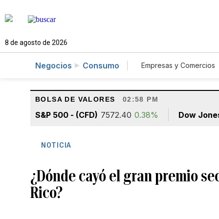
8 de agosto de 2026
Negocios
Consumo
Empresas y Comercios
Agro
Construcc
BOLSA DE VALORES
02:58 PM
S&P 500 - (CFD)
7572.40
0.38%
Dow Jone
NOTICIA
¿Dónde cayó el gran premio se
Rico?