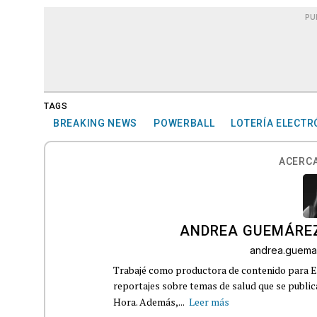
PU
TAGS
BREAKING NEWS
POWERBALL
LOTERÍA ELECTR
ACERCA
ANDREA GUEMÁRE
andrea.guema
Trabajé como productora de contenido para Eq
reportajes sobre temas de salud que se publ
Hora. Además,...
Leer más