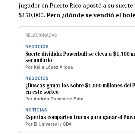
jugador en Puerto Rico apostó a su suerte 
$150,000.
Pero ¿dónde se vendió el bol
RELACIONADAS
NEGOCIOS
Suerte dividida: Powerball se eleva a $1,300 m
secundario
Por
Keila López Alicea
NEGOCIOS
¿Buscas ganar los sobre $1,000 millones del P
en este sorteo
Por
Andrea Guemárez Soto
NOTICIAS
Expertos comparten trucos para ganar el Powe
Por
El Universal / GDA