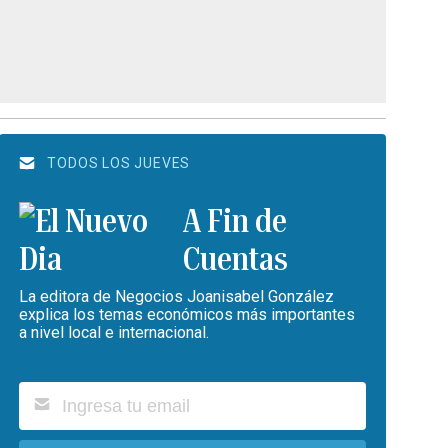
TODOS LOS JUEVES
A Fin de
Cuentas
La editora de Negocios Joanisabel González
explica los temas económicos más importantes
a nivel local e internacional.