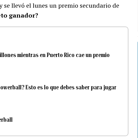
y se llevó el lunes un premio secundario de
eto ganador?
illones mientras en Puerto Rico cae un premio
owerball? Esto es lo que debes saber para jugar
rball